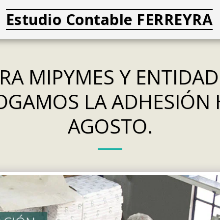
Estudio Contable FERREYRA
A MIPYMES Y ENTIDADE
GAMOS LA ADHESIÓN H
AGOSTO.