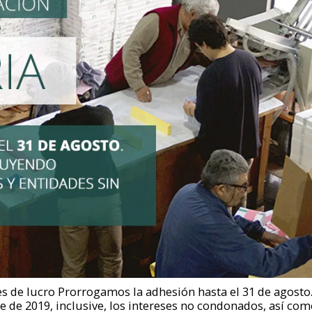
s de lucro Prorrogamos la adhesión hasta el 31 de agosto.
e de 2019, inclusive, los intereses no condonados, así co